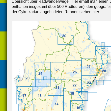
Übersicht über Radwanderwege. Hier erhält man einen Ü
enthalten insgesamt über 500 Radtouren), den geografis
der Cykelkartan abgebildeten Rennen stehen hier.