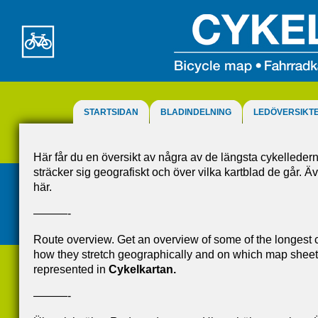
STARTSIDAN
BLADINDELNING
LEDÖVERSIKT
Här får du en översikt av några av de längsta cykelledern
sträcker sig geografiskt och över vilka kartblad de går. 
här.
———-
Route overview. Get an overview of some of the longest c
how they stretch geographically and on which map sheets 
represented in
Cykelkartan.
———-