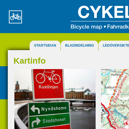
STARTSIDAN
BLADINDELNING
LEDÖVERSIKT
Kartinfo