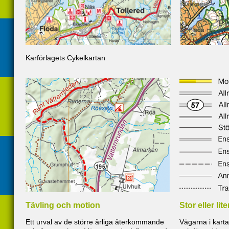
Karförlagets Cykelkartan
Tävling och motion
Stor eller lit
Ett urval av de större årliga återkommande
Vägarna i kart