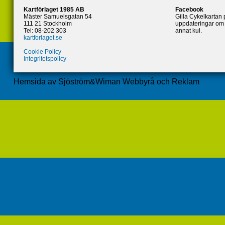
Kartförlaget 1985 AB
Facebook
Mäster Samuelsgatan 54
Gilla Cykelkartan
111 21 Stockholm
uppdateringar om 
Tel: 08-202 303
annat kul.
kartforlaget.se
Cookie Policy
Integritetspolicy
Hemsida av Sjöström&Wiman Webbyrå och Reklam