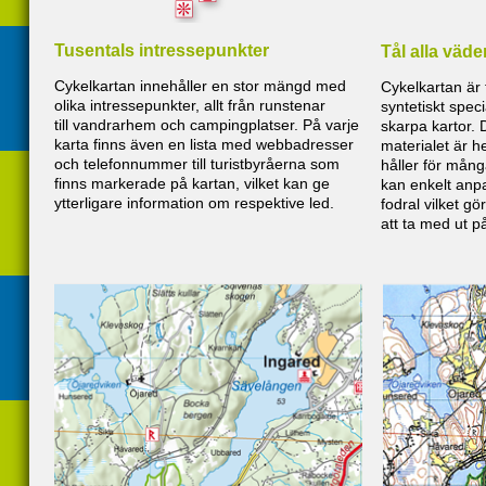
Tusentals intressepunkter
Tål alla väde
Cykelkartan innehåller en stor mängd med
Cykelkartan är 
olika intressepunkter, allt från runstenar
syntetiskt spec
till vandrarhem och campingplatser. På varje
skarpa kartor.
karta finns även en lista med webbadresser
materialet är he
och telefonnummer till turistbyråerna som
håller för mång
finns markerade på kartan, vilket kan ge
kan enkelt anpas
ytterligare information om respektive led.
fodral vilket gö
att ta med ut p