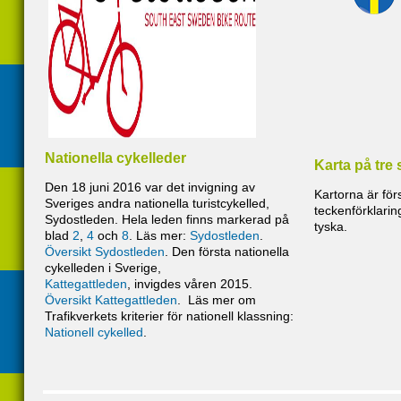
Nationella cykelleder
Karta på tre 
Den 18 juni 2016 var det invigning av
Kartorna är för
Sveriges andra nationella turistcykelled,
teckenförklari
Sydostleden. Hela leden finns markerad på
tyska.
blad
2
,
4
och
8
. Läs mer:
Sydostleden
.
Översikt Sydostleden
. Den första nationella
cykelleden i Sverige,
Kattegattleden
, invigdes våren 2015.
Översikt Kattegattleden
. Läs mer om
Trafikverkets kriterier för nationell klassning:
Nationell cykelled
.