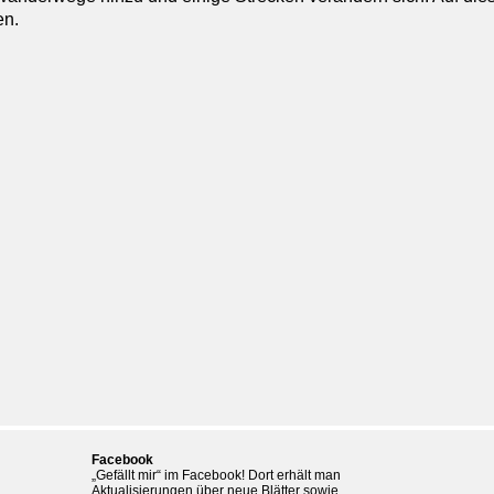
en.
Facebook
„Gefällt mir“ im Facebook! Dort erhält man
Aktualisierungen über neue Blätter sowie