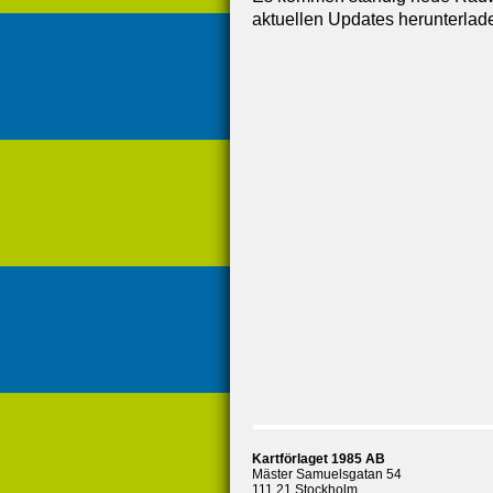
aktuellen Updates herunterlad
Kartförlaget 1985 AB
Mäster Samuelsgatan 54
111 21 Stockholm