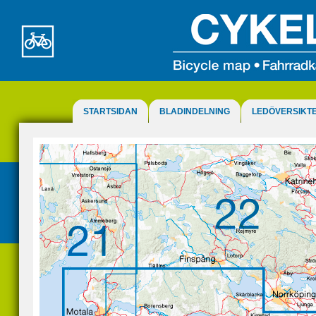
STARTSIDAN
BLADINDELNING
LEDÖVERSIKT