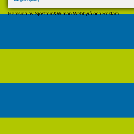
Integritetspolicy
Hemsida av Sjöström&Wiman Webbyrå och Reklam