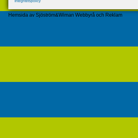
Integritetspolicy
Hemsida av Sjöström&Wiman Webbyrå och Reklam