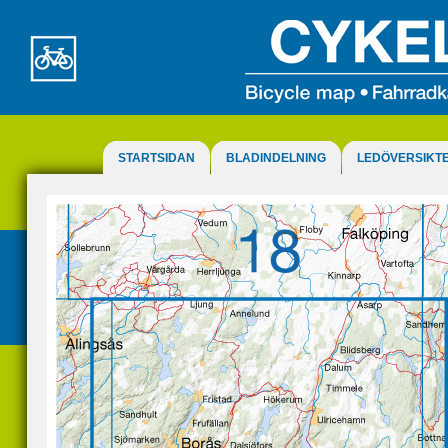
STARTSIDAN
BLADINDELNING
LEDÖVERSIKT